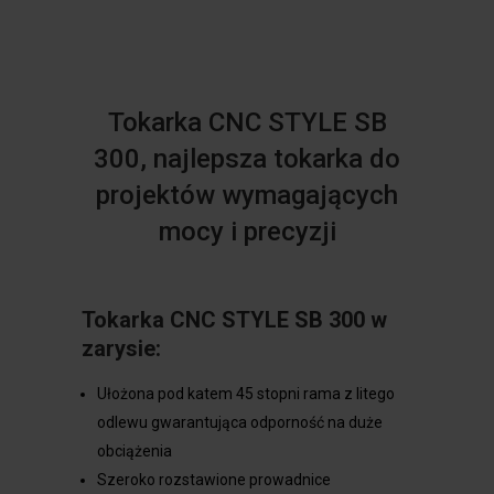
Tokarka CNC STYLE SB
300, najlepsza tokarka do
projektów wymagających
mocy i precyzji
Tokarka CNC STYLE SB 300 w
zarysie:
Ułożona pod katem 45 stopni rama z litego
odlewu gwarantująca odporność na duże
obciążenia
Szeroko rozstawione prowadnice