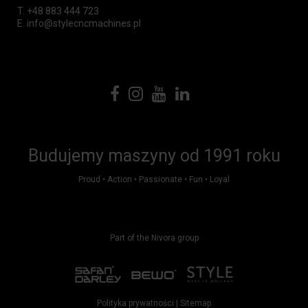
T.
+48 883 444 723
E.
info@stylecncmachines.pl
Budujemy maszyny od 1991 roku
Proud • Action • Passionate • Fun • Loyal
Part of the Nivora group
Polityka prywatności
|
Sitemap