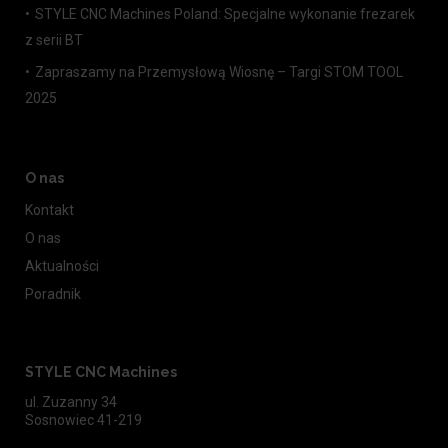
STYLE CNC Machines Poland: Specjalne wykonanie frezarek
z serii BT
Zapraszamy na Przemysłową Wiosnę – Targi STOM TOOL
2025
O nas
Kontakt
O nas
Aktualności
Poradnik
STYLE CNC Machines
ul. Zuzanny 34
Sosnowiec 41-219