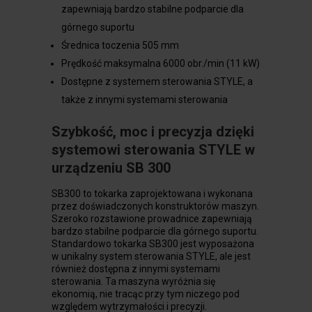
zapewniają bardzo stabilne podparcie dla
górnego suportu
Średnica toczenia 505 mm
Prędkość maksymalna 6000 obr./min (11 kW)
Dostępne z systemem sterowania STYLE, a
także z innymi systemami sterowania
Szybkość, moc i precyzja dzięki
systemowi sterowania STYLE w
urządzeniu SB 300
SB300 to tokarka zaprojektowana i wykonana
przez doświadczonych konstruktorów maszyn.
Szeroko rozstawione prowadnice zapewniają
bardzo stabilne podparcie dla górnego suportu.
Standardowo tokarka SB300 jest wyposażona
w unikalny system sterowania STYLE, ale jest
również dostępna z innymi systemami
sterowania. Ta maszyna wyróżnia się
ekonomią, nie tracąc przy tym niczego pod
względem wytrzymałości i precyzji.