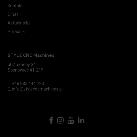
Kontakt
O nas
Aktualności
Poradnik
STYLE CNC Machines
ul. Zuzanny 34
Sosnowiec 41-219
T.
+48 883 444 723
E.
info@stylecncmachines.pl