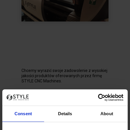
Chcemy wyrazić swoje zadowolenie z wysokiej
jakości produktów oferowanych przez firmę
STYLE CNC Machines.
Consent
Details
About