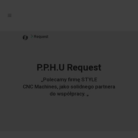
Request
P.P.H.U Request
„
Polecamy firmę STYLE
CNC
Machines
,
jako solidnego partnera
do współpracy.
„