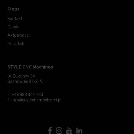
O nas
Kontakt
O nas
Aktualności
Poradnik
STYLE CNC Machines
ul. Zuzanny 34
Sosnowiec 41-219
T.
+48 883 444 723
E.
info@stylecncmachines.pl